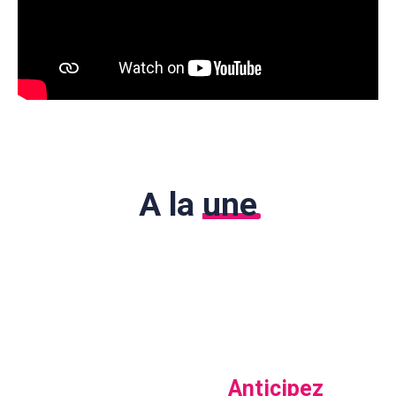
A la
une
Anticipez