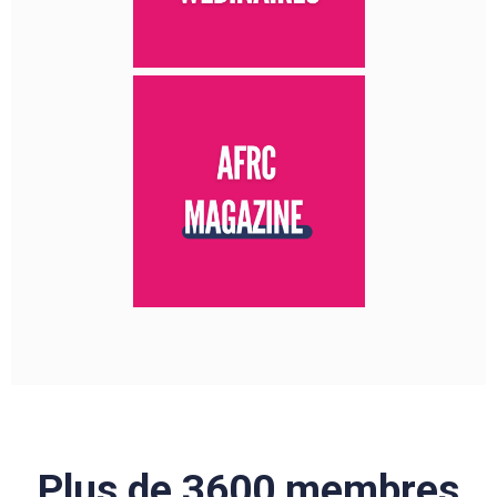
Plus de
3600
membres