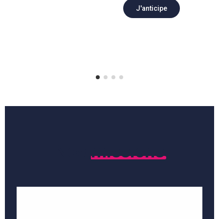
J'anticipe
Nos
missions