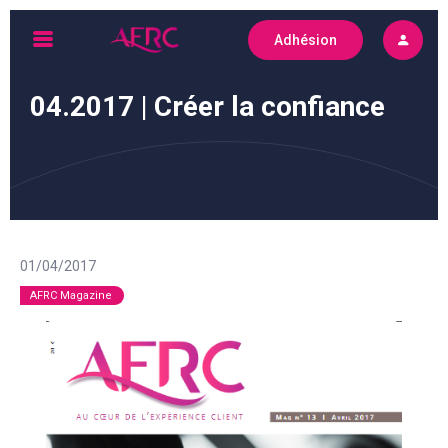
Skip
Adhésion
to
AFRC
content
04.2017 | Créer la confiance
01/04/2017
AFRC Magazine