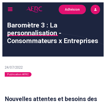
Skip
Adhésion
to
AFRC
content
Baromètre 3 : La
personnalisation
-
Consommateurs x Entreprises
24/07/2022
Publication AFRC
Nouvelles attentes et besoins des