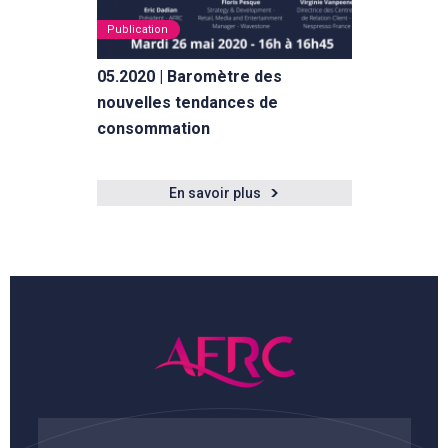
Publication
05.2020 | Baromètre des
nouvelles tendances de
consommation
En savoir plus