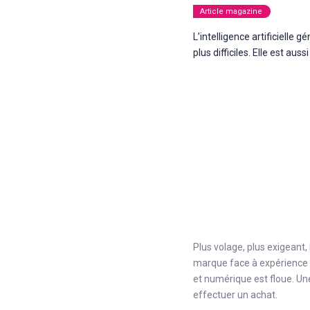
Article magazine
L’intelligence artificielle 
plus difficiles. Elle est aus
Plus volage, plus exigean
marque face à expérience c
et numérique est floue. Un
effectuer un achat.