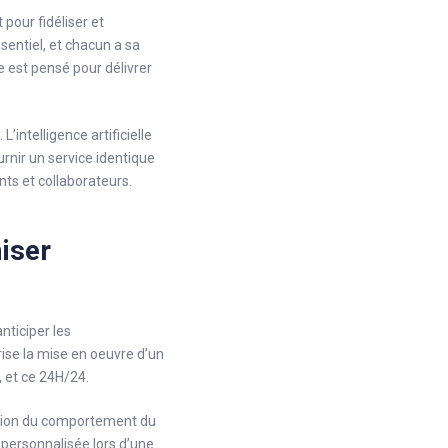
pour fidéliser et
entiel, et chacun a sa
e est pensé pour délivrer
’intelligence artificielle
rnir un service identique
nts et collaborateurs.
miser
nticiper les
ise la mise en oeuvre d’un
, et ce 24H/24.
ction du comportement du
e personnalisée lors d’une