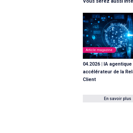
Vous serez aussi int
Article magazine
04.2026 | IA agentique 
accélérateur de la Rel
Client
En savoir plus