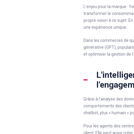
L’enjeu pour la marque : fo
transformer le consommate
propre vision à ce sujet. E
une expérience unique.
Dans les commerces de quarti
générative (GPT), populari
et optimiser la gestion de 
L'intellig
l'engagem
Grâce à l’analyse des donné
comportements des clients
chatbot, plus « humain » po
Pour les agents des centr
client. Elle peut aussi crée