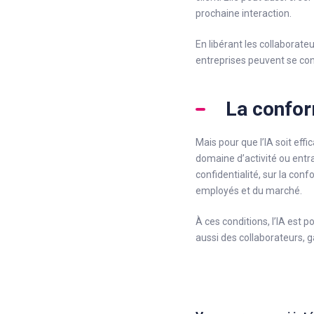
prochaine interaction.
En libérant les collaborate
entreprises peuvent se cons
La conform
Mais pour que l’IA soit eff
domaine d’activité ou entra
confidentialité, sur la con
employés et du marché.
À ces conditions, l’IA est
aussi des collaborateurs, 