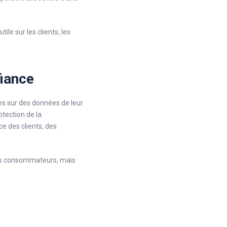
le sur les clients, les
fiance
ées sur des données de leur
otection de la
ce des clients, des
 des consommateurs, mais