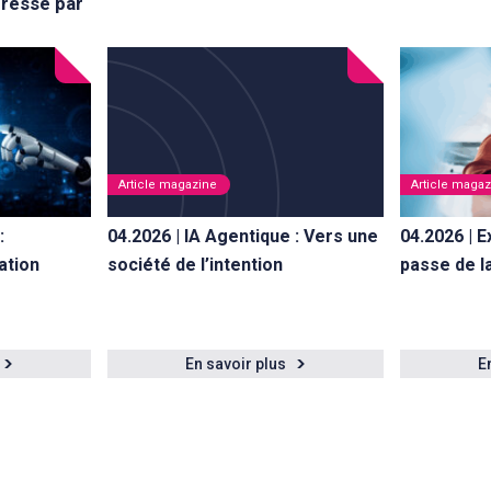
éressé par
Article magazine
Article maga
:
04.2026 | IA Agentique : Vers une
04.2026 | E
ation
société de l’intention
passe de l
En savoir plus
E