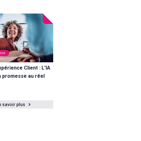
zine
xpérience Client : L'IA
a promesse au réel
n savoir plus