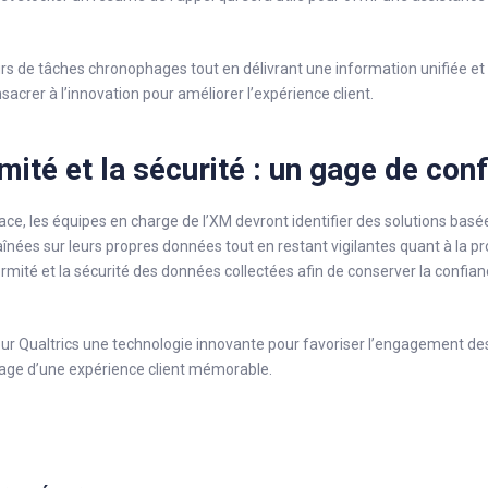
urs de tâches chronophages tout en délivrant une information unifiée et uti
acrer à l’innovation pour améliorer l’expérience client.
ité et la sécurité : un gage de con
icace, les équipes en charge de l’XM devront identifier des solutions bas
înées sur leurs propres données tout en restant vigilantes quant à la pr
formité et la sécurité des données collectées afin de conserver la confian
 pour Qualtrics une technologie innovante pour favoriser l’engagement
gage d’une expérience client mémorable.