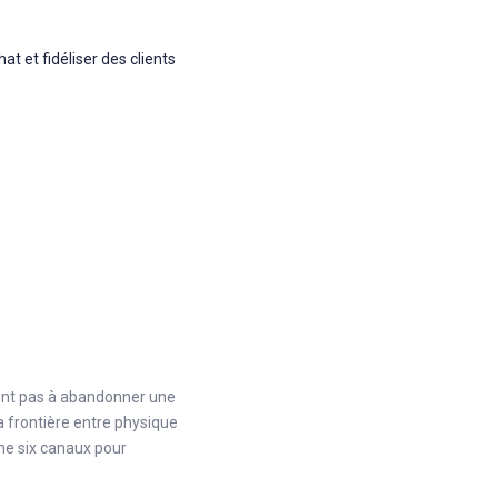
at et fidéliser des clients
ent pas à abandonner une
a frontière entre physique
ne six canaux pour