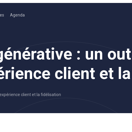
es
Agenda
générative : un out
rience client et la
expérience client et la fidélisation