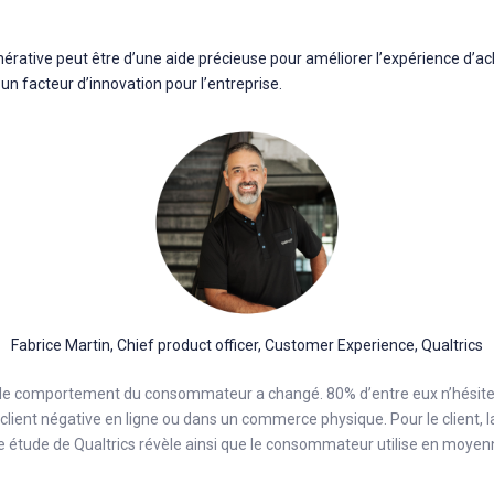
générative peut être d’une aide précieuse pour améliorer l’expérience d’ach
si un facteur d’innovation pour l’entreprise.
Fabrice Martin, Chief product officer, Customer Experience, Qualtrics
t, le comportement du consommateur a changé. 80% d’entre eux n’hésit
lient négative en ligne ou dans un commerce physique. Pour le client, l
e étude de Qualtrics révèle ainsi que le consommateur utilise en moyen