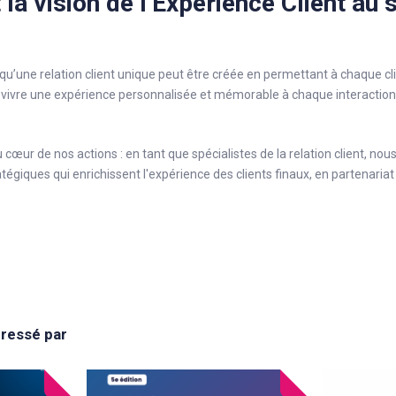
 la vision de l’Expérience Client au 
une relation client unique peut être créée en permettant à chaque cli
 vivre une expérience personnalisée et mémorable à chaque interaction,
u cœur de nos actions : en tant que spécialistes de la relation client, nou
tégiques qui enrichissent l'expérience des clients finaux, en partenaria
éressé par