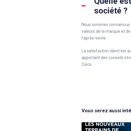
Quelle est
société ?
Nous sommes convaincus qu’
valeurs de la marque et de
l’après-vente.
La satisfaction client est a
apportant des conseils stra
Cisco.
Vous serez aussi int