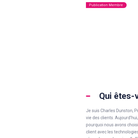
Publication Membre
Qui êtes-
Je suis Charles Dunston, Pr
vie des clients. Aujourd’hui
pourquoi nous avons choisi t
client avec les technologi