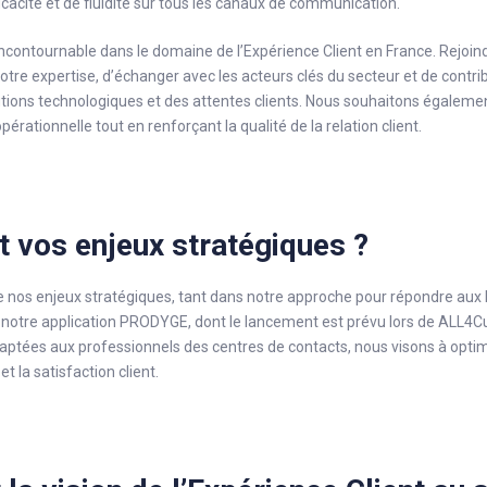
cacité et de fluidité sur tous les canaux de communication.
incontournable dans le domaine de l’Expérience Client en France. Rejo
tre expertise, d’échanger avec les acteurs clés du secteur et de contr
utions technologiques et des attentes clients. Nous souhaitons égalem
opérationnelle tout en renforçant la qualité de la relation client.
t vos enjeux stratégiques ?
e nos enjeux stratégiques, tant dans notre approche pour répondre aux 
notre application PRODYGE, dont le lancement est prévu lors de ALL4
ptées aux professionnels des centres de contacts, nous visons à optimise
et la satisfaction client.