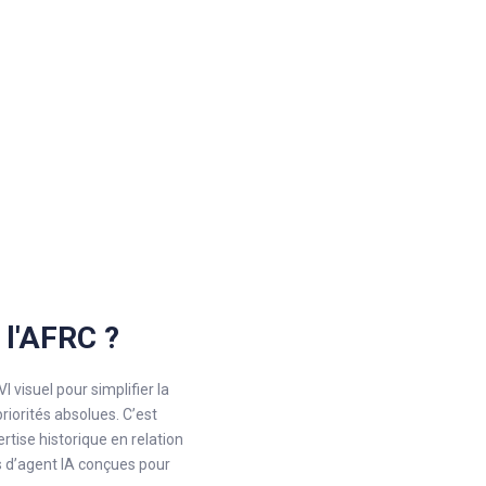
 l'AFRC ?
 visuel pour simplifier la
priorités absolues. C’est
ertise historique en relation
s d’agent IA conçues pour