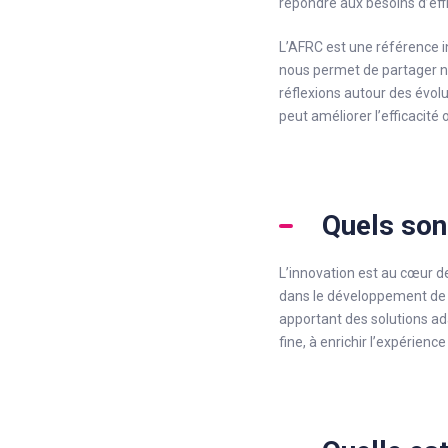
répondre aux besoins d’effi
L’AFRC est une référence 
nous permet de partager no
réflexions autour des évol
peut améliorer l’efficacité 
Quels son
L’innovation est au cœur d
dans le développement de 
apportant des solutions ada
fine, à enrichir l’expérience 