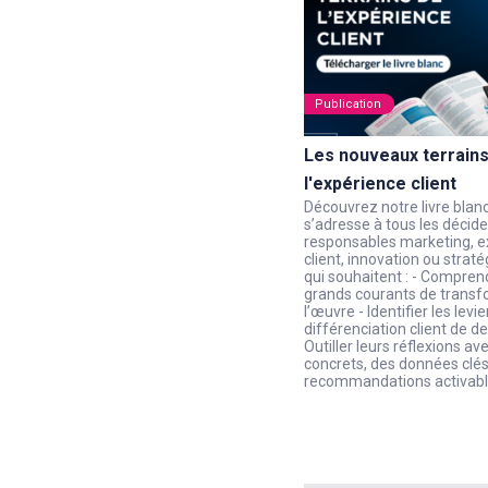
Publication
Les nouveaux terrains
l'expérience client
Découvrez notre livre blanc
s’adresse à tous les décide
responsables marketing, e
client, innovation ou straté
qui souhaitent : - Compren
grands courants de transf
l’œuvre - Identifier les levi
différenciation client de d
Outiller leurs réflexions av
concrets, des données clés
recommandations activab