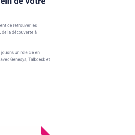
sein de votre
ent de retrouver les
 de la découverte à
s jouons un rôle clé en
t avec Genesys, Talkdesk et