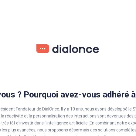
vous ? Pourquoi avez-vous adhéré à
ésident Fondateur de DialOnce. Il y a 10 ans, nous avons développé le SVI
, la réactivité et la personnalisation des interactions sont devenues des 
rès tôt d’investir dans l’intelligence artificielle. En combinant notre exp
es les plus avancées, nous proposons désormais des solutions complète