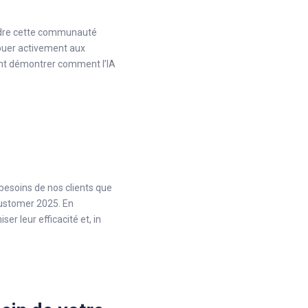
indre cette communauté
ibuer activement aux
ent démontrer comment l’IA
besoins de nos clients que
Customer 2025. En
r leur efficacité et, in