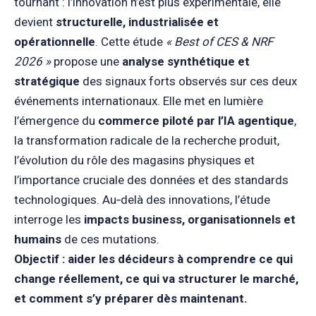
tournant : l’innovation n’est plus expérimentale, elle
devient
structurelle, industrialisée et
opérationnelle
. Cette étude
« Best of CES & NRF
2026 »
propose une
analyse synthétique et
stratégique
des signaux forts observés sur ces deux
événements internationaux. Elle met en lumière
l’émergence du
commerce piloté par l’IA agentique
,
la transformation radicale de la recherche produit,
l’évolution du rôle des magasins physiques et
l’importance cruciale des données et des standards
technologiques. Au‑delà des innovations, l’étude
interroge les
impacts business, organisationnels et
humains
de ces mutations.
Objectif : aider les décideurs à comprendre ce qui
change réellement, ce qui va structurer le marché,
et comment s’y préparer dès maintenant.