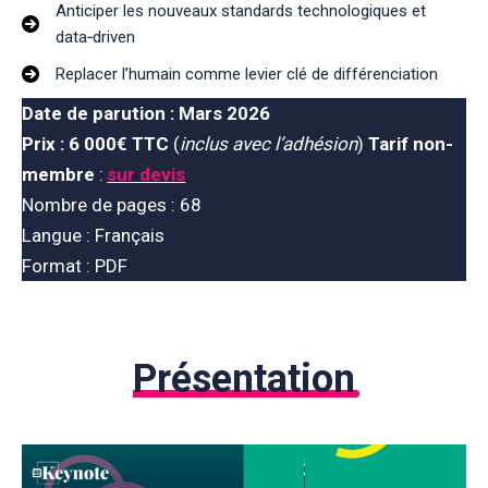
Anticiper les nouveaux standards technologiques et
data‑driven
Replacer l’humain comme levier clé de différenciation
Date de parution : Mars
2026
Prix : 6 000€
TTC
(
inclus avec l’adhésion
)
Tarif non-
membre
:
sur devis
Nombre de pages : 68
Langue : Français
Format : PDF
Présentation