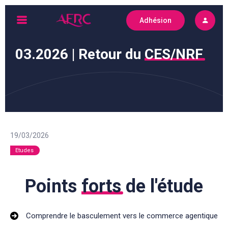
Skip
Adhésion
to
AFRC
content
03.2026 | Retour du
CES/NRF
19/03/2026
Etudes
Points
forts
de l'étude
Comprendre le basculement vers le commerce agentique