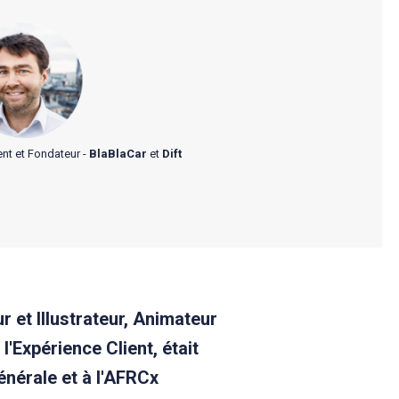
ent et Fondateur -
BlaBlaCar
et
Dift
r et Illustrateur, Animateur
l'Expérience Client, était
énérale et à l'AFRCx