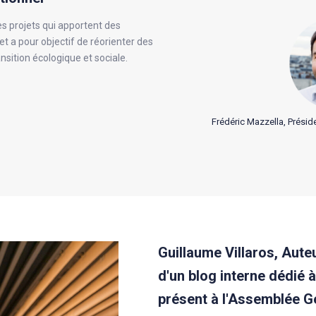
les projets qui apportent des
t a pour objectif de réorienter des
nsition écologique et sociale.
Frédéric Mazzella, Présid
Guillaume Villaros, Auteu
d'un blog interne dédié à 
présent à l'Assemblée G