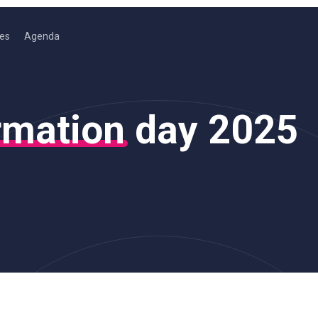
es
Agenda
rmation
day 2025