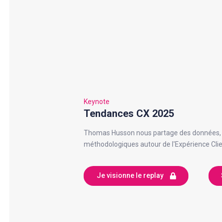
Keynote
Tendances CX 2025
Thomas Husson nous partage des données, d
méthodologiques autour de l'Expérience Cli
Je visionne le replay