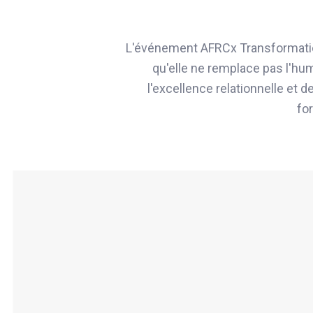
L'événement AFRCx Transformation 
qu'elle ne remplace pas l'hu
l'excellence relationnelle et 
fo