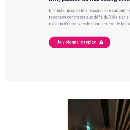
Dift est une société à mission. Elle soutient 
réponses concrètes aux défis du XXIe siècle e
millions d’euros vers le financement de la tra
Je visionne le replay