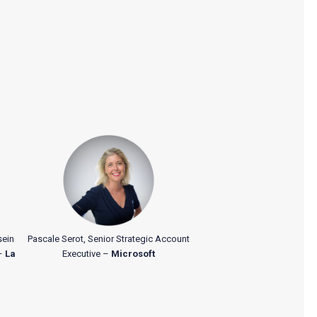
sein
Pascale Serot, Senior Strategic Account
 –
La
Executive –
Microsoft