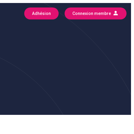
Adhésion
Connexion membre