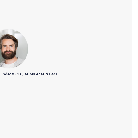
founder & CTO,
ALAN et MISTRAL