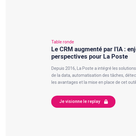
Table ronde
Le CRM augmenté par l'IA : enj
perspectives pour La Poste
Depuis 2016, La Poste a intégré les solutio
de la data, automatisation des tâches, détec
les avantages et la mise en place de cet outil
Je visionne le replay