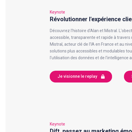
Keynote
Révolutionner l'expérience clie
Découvrez l'histoire d'Alan et Mistral. L'obec
accessible, transparente et rapide à travers 
Mistral, acteur clé de l'IA en France et au ni
solutions plus accessibles et modulables to
l'utilisation des données et de l'intelligence art
Je visionne le replay
Keynote
Dift, passez au marketing émo