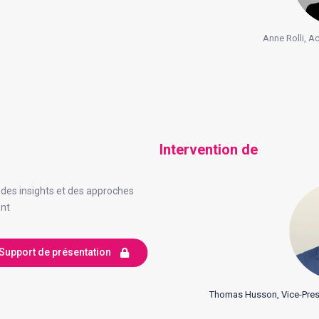
Anne Rolli, A
Intervention de
es insights et des approches
ent
Support de présentation
Thomas Husson, Vice-Presi