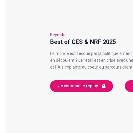
Keynote
Best of CES & NRF 2025
Le monde est secoué par la politique américa
en découlent ? Le retail est en crise avec u
et l'IA s'implante au coeur du parcours client
Je visionne le replay