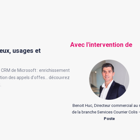
Avec l'intervention de
eux, usages et
ns CRM de Microsoft : enrichissement
tion des appels d'offes... découvrez
.
Benoit Huc, Directeur commercial au 
de la branche Services Courrier Colis
Poste