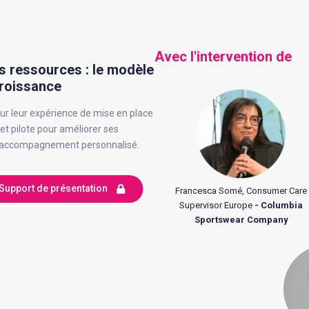
Avec l'intervention de
s ressources : le modèle
croissance
ur leur expérience de mise en place
jet pilote pour améliorer ses
un accompagnement personnalisé.
Support de présentation
Francesca Somé, Consumer Care
Supervisor Europe
- Columbia
Sportswear Company