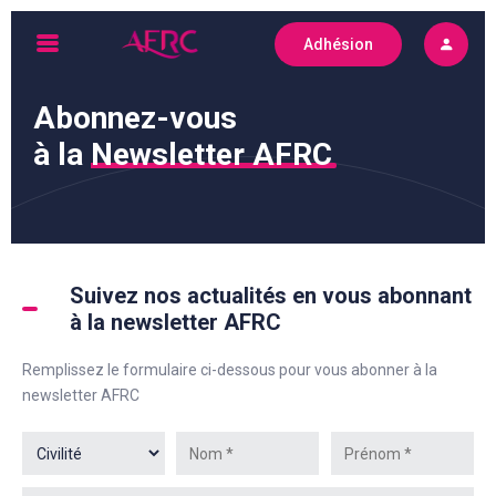
Skip
Adhésion
to
AFRC
content
Abonnez-vous
à la
Newsletter AFRC
Suivez nos actualités en vous abonnant
à la newsletter AFRC
Remplissez le formulaire ci-dessous pour vous abonner à la
newsletter AFRC