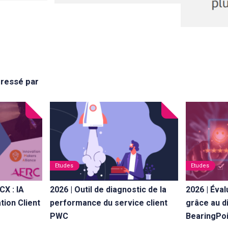
éressé par
Etudes
Etudes
CX : IA
2026 | Outil de diagnostic de la
2026 | Éva
tion Client
performance du service client
grâce au d
PWC
BearingPoi