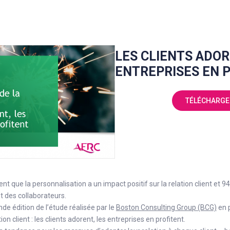
LES CLIENTS ADOR
ENTREPRISES EN 
TÉLÉCHARGE
t que la personnalisation a un impact positif sur la relation client et 94
 des collaborateurs.
nde édition de l’étude réalisée par le
Boston Consulting Group (BCG)
en p
on client : les clients adorent, les entreprises en profitent.