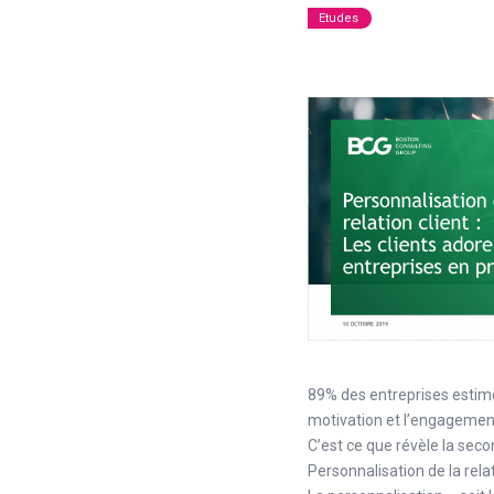
Etudes
89% des entreprises estimen
motivation et l’engagement
C’est ce que révèle la seco
Personnalisation de la relati