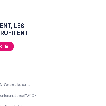
ENT, LES
PROFITENT
R
% d’entre elles sur la
artenariat avec l’AFRC –