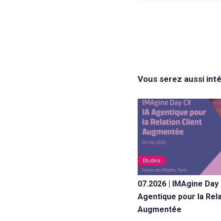
Vous serez aussi int
Etudes
07.2026 | IMAgine Day 
Agentique pour la Rela
Augmentée