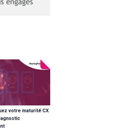
luez votre maturité CX
iagnostic
nt