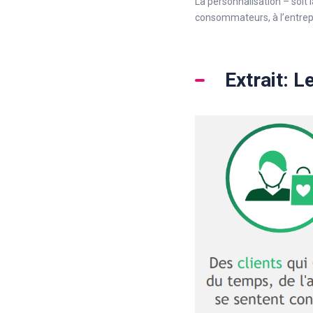
La personnalisation – soit 
consommateurs, à l’entrepr
Extrait: L