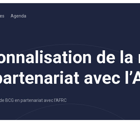
es
Agenda
nnalisation de la r
artenariat avec l
tude BCG en partenariat avec l’AFRC