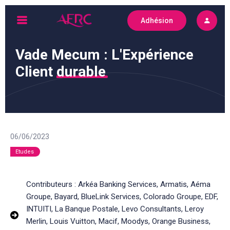
Skip
Adhésion
to
AFRC
content
Vade Mecum : L'Expérience
Client
durable
06/06/2023
Etudes
Contributeurs : Arkéa Banking Services, Armatis, Aéma
Groupe, Bayard, BlueLink Services, Colorado Groupe, EDF,
INTUITI, La Banque Postale, Levo Consultants, Leroy
Merlin, Louis Vuitton, Macif, Moodys, Orange Business,