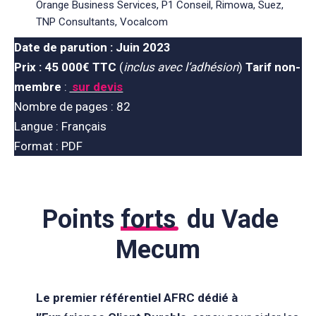
Orange Business Services, P1 Conseil, Rimowa, Suez,
TNP Consultants, Vocalcom
Date de parution :
Juin 2023
Prix : 45 000€
TTC
(
inclus avec l’adhésion
)
Tarif non-
membre
:
sur devis
Nombre de pages : 82
Langue : Français
Format : PDF
Points
forts
du Vade
Mecum
Le premier référentiel AFRC dédié à