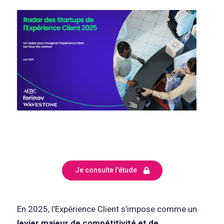
Je consulte l'étude
En 2025, l’Expérience Client s’impose comme un
levier majeur de compétitivité et de