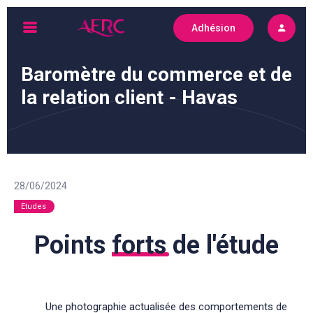
Skip
Adhésion
to
AFRC
content
Baromètre du commerce et de
la relation client - Havas
28/06/2024
Etudes
Points
forts
de l'étude
Une photographie actualisée des comportements de