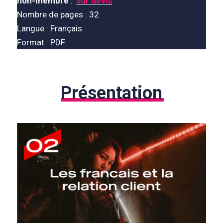
non-membre
:
sur devis
Nombre de pages : 32
Langue : Français
Format : PDF
Présentation