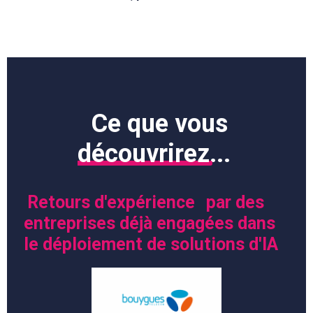
Ce que vous
découvrirez
...
Retours d'expérience
par des
entreprises déjà engagées dans
le déploiement de solutions d'IA