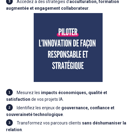
Accédez à des stratégies d’
acculturation, formation
augmentée et engagement collaborateur
.
Mesurez les
impacts économiques, qualité et
satisfaction
de vos projets IA.
Identifiez les enjeux de
gouvernance, confiance et
souveraineté technologique
.
Transformez vos parcours clients
sans déshumaniser la
relation
.