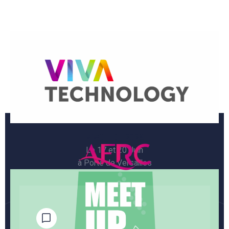
VIVATECH 2026
Le 17 et 20 Juin
à Porte de Versailles