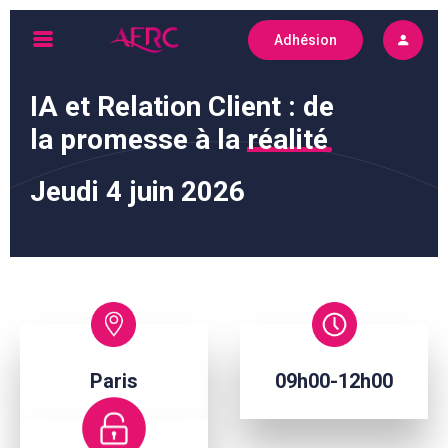
Skip
Adhésion
to
AFRC
content
IA et Relation Client : de
la promesse à la
réalité
Jeudi 4 juin 2026
Paris
09h00-12h00