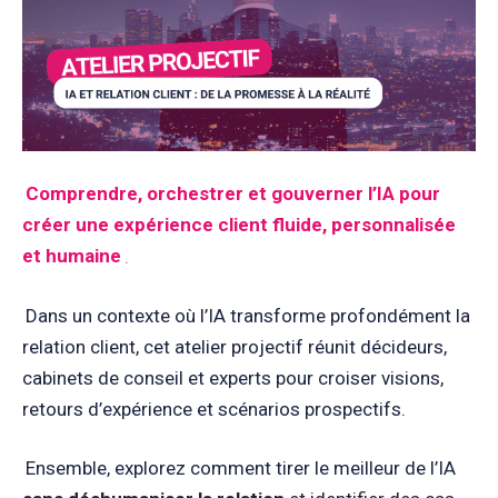
Comprendre, orchestrer et gouverner l’IA pour
créer une expérience client fluide, personnalisée
et humaine
.
Dans un contexte où l’IA transforme profondément la
relation client, cet atelier projectif réunit décideurs,
cabinets de conseil et experts pour croiser visions,
retours d’expérience et scénarios prospectifs.
Ensemble, explorez comment tirer le meilleur de l’IA