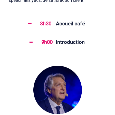
speech analytics, de satisfaction client
8h30
Accueil café
9h00
Introduction