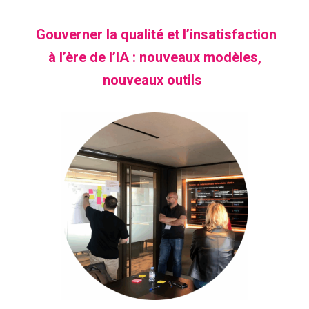
Gouverner la qualité et l’insatisfaction
à l’ère de l’IA : nouveaux modèles,
nouveaux outils